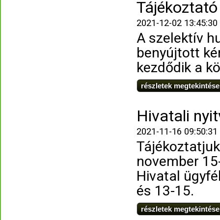
Tájékoztató 
2021-12-02 13:45:30
A szelektív h
benyújtott k
kezdődik a k
részletek megtekintése
Hivatali nyi
2021-11-16 09:50:31
Tájékoztatjuk
november 15-
Hivatal ügyfé
és 13-15.
részletek megtekintése