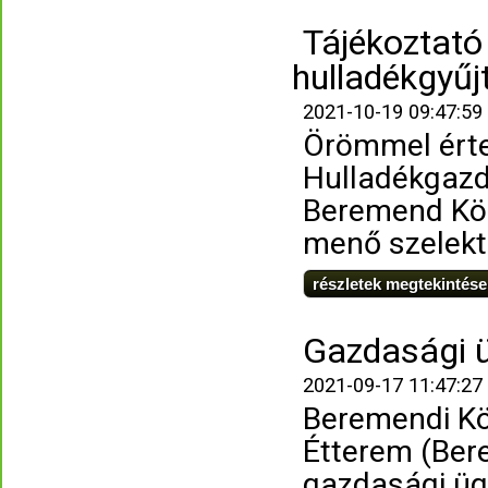
Tájékoztató
hulladékgyűj
2021-10-19 09:47:59
Örömmel érte
Hulladékgazd
Beremend Köz
menő szelektí
részletek megtekintése
Gazdasági üg
2021-09-17 11:47:27
Beremendi Kö
Étterem (Bere
gazdasági üg