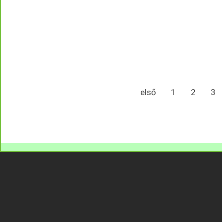
első
1
2
3