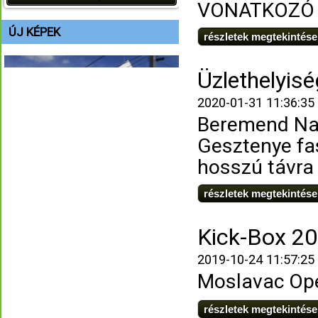
VONATKOZÓ 
ÚJ KÉPEK
részletek megtekintése
Üzlethelyis
2020-01-31 11:36:35
Beremend Na
Gesztenye fas
hosszú távra 
részletek megtekintése
Kick-Box 20
2019-10-24 11:57:25
Moslavac Op
részletek megtekintése