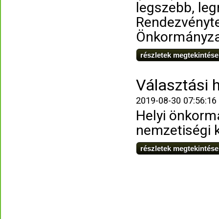
legszebb, le
Rendezvényte
Önkormányza
részletek megtekintése
Választási 
2019-08-30 07:56:16
Helyi önkorm
nemzetiségi 
részletek megtekintése