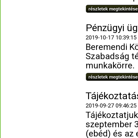
részletek megtekintése
Pénzügyi üg
2019-10-17 10:39:15
Beremendi Kö
Szabadság tér
munkakörre.
részletek megtekintése
Tájékoztatá
2019-09-27 09:46:25
Tájékoztatjuk
szeptember 3
(ebéd) és az 