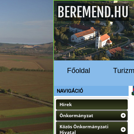
BEREMEND.HU
Főoldal
Turiz
NAVIGÁCIÓ
Hírek
Önkormányzat
Közös Önkormányzati
Hivatal